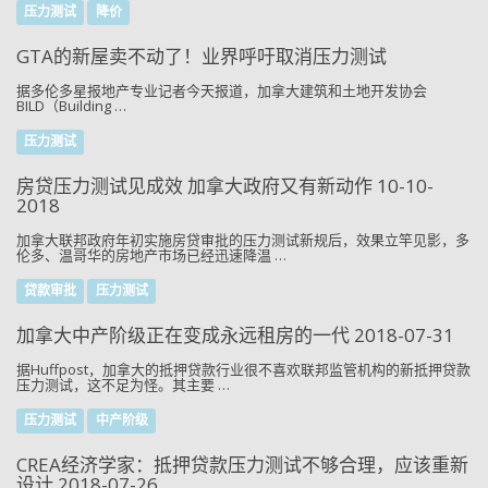
压力测试
降价
GTA的新屋卖不动了！业界呼吁取消压力测试
据多伦多星报地产专业记者今天报道，加拿大建筑和土地开发协会
BILD（Building …
压力测试
房贷压力测试见成效 加拿大政府又有新动作 10-10-
2018
加拿大联邦政府年初实施房贷审批的压力测试新规后，效果立竿见影，多
伦多、温哥华的房地产市场已经迅速降温 …
贷款审批
压力测试
加拿大中产阶级正在变成永远租房的一代 2018-07-31
据Huffpost，加拿大的抵押贷款行业很不喜欢联邦监管机构的新抵押贷款
压力测试，这不足为怪。其主要 …
压力测试
中产阶级
CREA经济学家：抵押贷款压力测试不够合理，应该重新
设计 2018-07-26