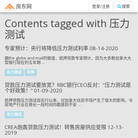
房东网
登录/注册
搜索
Contents tagged with
压力
测试
专家预计：央行将降低压力测试利率 08-14-2020
据the globe and mail的报道，抵押贷款专家预计，因为大多数加拿大大
型银行现在的五年期 …
压力测试
利率
贷款压力测试要放宽？RBC银行CEO反对：“压力测试是
个好政策！” 01-09-2020
抵押贷款压力测试自实行以来，对加拿大住房市场产生了很大的影响，令
房地产行业在很长一段时间内都感到不安 …
压力测试
CREA炮轰贷款压力测试！转售房屋供应受限 12-13-
2019