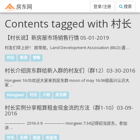
房东网
登录/注册
搜索
Contents tagged with
村长
【村长说】新房屋市场销售行情 05-01-2019
村友们早上好！ 按常规，Land Development Association (BILD) 通 …
村长
新房
销售
村长介绍房东群给新入群的村友们（群12）03-30-2016
Hongwei 16:05欢迎大家来到房东群 moon of may 16:06很高兴认识大
家 …
Hongwei
村长
介绍
房东群
村长实例分享粗算租金现金流的方法（群1-10）03-09-
2016
————— 2016-3-9 ————— Hongwei 7:34记得初当房东，参加
讲 …
村长
实例
租金
现金流