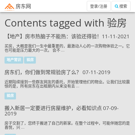
房东网
登录/注册
搜索
Contents tagged with
验房
【地产】房市热脑子不能热：该验还得验！11-11-2021
买房，大概是我们一生中最重要的，最激动人心的一次购物体验之一。它
也可能是压力最大的一次。 会不 …
地产常识
验房
房东们，你们做到常规验房了么？ 07-11-2019
近期陆续接到一些群友网友的委托，开始管理他们的物业。让我们比较震
惊的是，所有房东在出租期内从来没有去 …
验房
搬入新居一定要进行房屋维护，必看知识点 07-09-
2019
房子交割了，您终于搬进了自己的新家。在整个过程中，可能伴随您的是
喜悦，兴 …