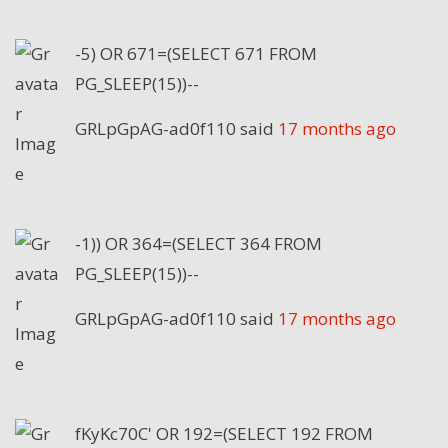
-5) OR 671=(SELECT 671 FROM
PG_SLEEP(15))--
GRLpGpAG-ad0f110
said
17 months ago
-1)) OR 364=(SELECT 364 FROM
PG_SLEEP(15))--
GRLpGpAG-ad0f110
said
17 months ago
fKyKc70C' OR 192=(SELECT 192 FROM