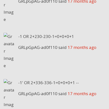
GRLpGpAG-ad0f110
said
17 months ago
-1 OR 2+230-230-1=0+0+0+1
GRLpGpAG-ad0f110
said
17 months ago
-1' OR 2+336-336-1=0+0+0+1 --
GRLpGpAG-ad0f110
said
17 months ago