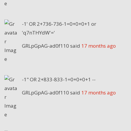
-1' OR 2+736-736-1=0+0+0+1 or
'q7nTHYdW'='
GRLpGpAG-ad0f110
said
17 months ago
-1" OR 2+833-833-1=0+0+0+1 --
GRLpGpAG-ad0f110
said
17 months ago