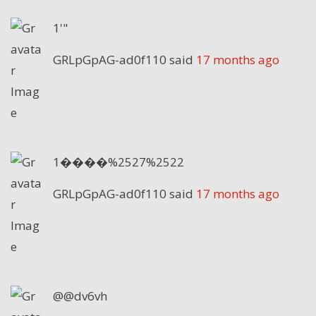
1'"
GRLpGpAG-ad0f110
said
17 months ago
1����%2527%2522
GRLpGpAG-ad0f110
said
17 months ago
@@dv6vh