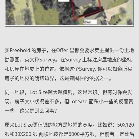
买Freehold 的房子，在Offer 里都会要求卖主提供一份土地
勘测图，英文称Survey。在Survey 上标注房屋地皮的坐标
和房屋在地皮上的位置。依据这个Survey, 你可以知道所买
房子的地皮的确切边界，这是建围栏的依据之一。
同一地段，Lot Size越大越值钱，这是常识。但有时你会发
现，房子大小状况差不多，但Lot Size 面积小一些的反而贵
一些，这又是则么回事？
原来Lot Size更值钱的地方是地幅的宽度。比如说：50X120
呎和30X200 呎 两块地皮都是6000平方呎，但前者一定比后