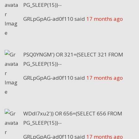
PG_SLEEP(15))--
GRLpGpAG-ad0f110
said
17 months ago
PSQ0YNGM') OR 321=(SELECT 321 FROM
PG_SLEEP(15))--
GRLpGpAG-ad0f110
said
17 months ago
WDdI7xu2')) OR 656=(SELECT 656 FROM
PG_SLEEP(15))--
GRLpGpAG-ad0f110
said
17 months ago