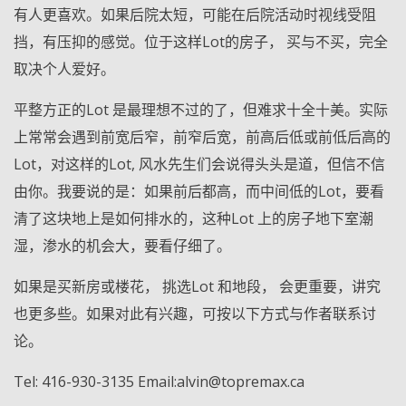
有人更喜欢。如果后院太短，可能在后院活动时视线受阻
挡，有压抑的感觉。位于这样Lot的房子， 买与不买，完全
取决个人爱好。
平整方正的Lot 是最理想不过的了，但难求十全十美。实际
上常常会遇到前宽后窄，前窄后宽，前高后低或前低后高的
Lot，对这样的Lot, 风水先生们会说得头头是道，但信不信
由你。我要说的是：如果前后都高，而中间低的Lot，要看
清了这块地上是如何排水的，这种Lot 上的房子地下室潮
湿，渗水的机会大，要看仔细了。
如果是买新房或楼花， 挑选Lot 和地段， 会更重要，讲究
也更多些。如果对此有兴趣，可按以下方式与作者联系讨
论。
Tel: 416-930-3135 Email:alvin@topremax.ca