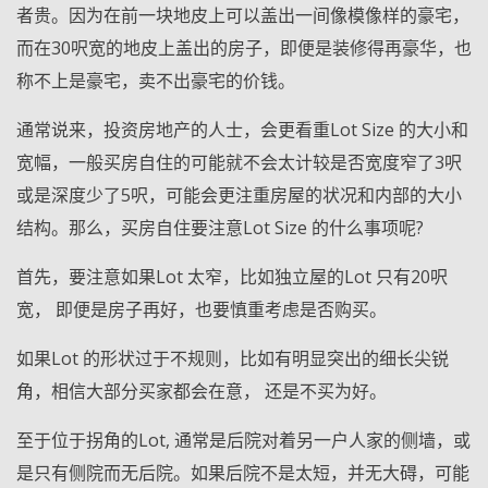
者贵。因为在前一块地皮上可以盖出一间像模像样的豪宅，
而在30呎宽的地皮上盖出的房子，即便是装修得再豪华，也
称不上是豪宅，卖不出豪宅的价钱。
通常说来，投资房地产的人士，会更看重Lot Size 的大小和
宽幅，一般买房自住的可能就不会太计较是否宽度窄了3呎
或是深度少了5呎，可能会更注重房屋的状况和内部的大小
结构。那么，买房自住要注意Lot Size 的什么事项呢?
首先，要注意如果Lot 太窄，比如独立屋的Lot 只有20呎
宽， 即便是房子再好，也要慎重考虑是否购买。
如果Lot 的形状过于不规则，比如有明显突出的细长尖锐
角，相信大部分买家都会在意， 还是不买为好。
至于位于拐角的Lot, 通常是后院对着另一户人家的侧墙，或
是只有侧院而无后院。如果后院不是太短，并无大碍，可能