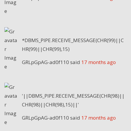
*DBMS_PIPE.RECEIVE_MESSAGE(CHR(99)||C
HR(99)||CHR(99),15)
GRLpGpAG-ad0f110
said
17 months ago
'||DBMS_PIPE.RECEIVE_MESSAGE(CHR(98)||
CHR(98)||CHR(98),15)||'
GRLpGpAG-ad0f110
said
17 months ago