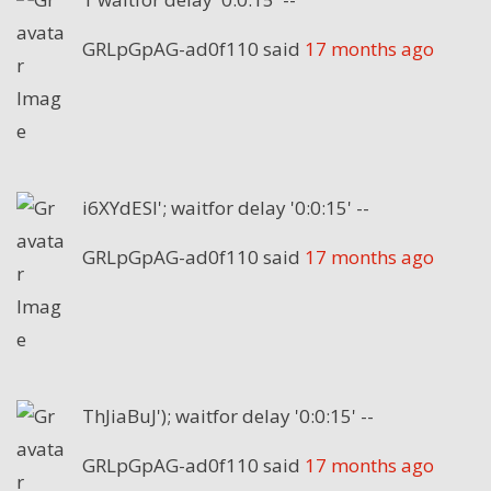
GRLpGpAG-ad0f110
said
17 months ago
i6XYdESI'; waitfor delay '0:0:15' --
GRLpGpAG-ad0f110
said
17 months ago
ThJiaBuJ'); waitfor delay '0:0:15' --
GRLpGpAG-ad0f110
said
17 months ago