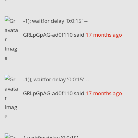
-1); waitfor delay '0:0:15' --
GRLpGpAG-ad0f110
said
17 months ago
-1)); waitfor delay '0:0:15' --
GRLpGpAG-ad0f110
said
17 months ago
1 waitfor delay '0:0:15' --