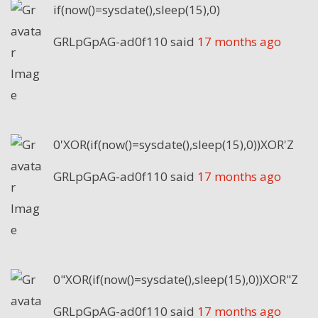
if(now()=sysdate(),sleep(15),0)
GRLpGpAG-ad0f110
said
17 months ago
0'XOR(if(now()=sysdate(),sleep(15),0))XOR'Z
GRLpGpAG-ad0f110
said
17 months ago
0"XOR(if(now()=sysdate(),sleep(15),0))XOR"Z
GRLpGpAG-ad0f110
said
17 months ago