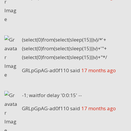
(select(0)from(select(sleep(15)))v)/*'+
(select(0)from(select(sleep(15)))v)+'"+
(select(0)from(select(sleep(15)))v)+"*/
GRLpGpAG-ad0f110
said
17 months ago
-1; waitfor delay '0:0:15' --
GRLpGpAG-ad0f110
said
17 months ago