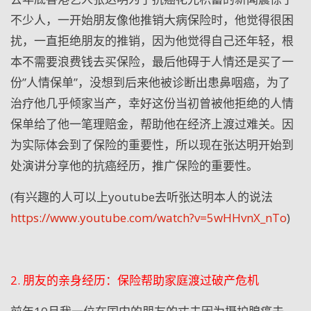
不少人，一开始朋友像他推销大病保险时，他觉得很困
扰，一直拒绝朋友的推销，因为他觉得自己还年轻，根
本不需要浪费钱去买保险，最后他碍于人情还是买了一
份”人情保单”，没想到后来他被诊断出患鼻咽癌，为了
治疗他几乎倾家当产，幸好这份当初曾被他拒绝的人情
保单给了他一笔理赔金，帮助他在经济上渡过难关。因
为实际体会到了保险的重要性，所以现在张达明开始到
处演讲分享他的抗癌经历，推广保险的重要性。
(有兴趣的人可以上youtube去听张达明本人的说法
https://www.youtube.com/watch?v=5wHHvnX_nTo
)
2. 朋友的亲身经历：保险帮助家庭渡过破产危机