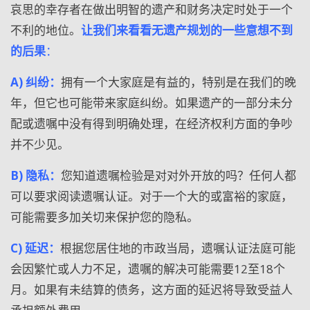
哀思的幸存者在做出明智的遗产和财务决定时处于一个
不利的地位。
让我们来看看无遗产规划的一些意想不到
的后果
：
A)
纠纷：
拥有一个大家庭是有益的，特别是在我们的晚
年，但它也可能带来家庭纠纷。如果遗产的一部分未分
配或遗嘱中没有得到明确处理，在经济权利方面的争吵
并不少见。
B)
隐私：
您知道遗嘱检验是对对外开放的吗？任何人都
可以要求阅读遗嘱认证。对于一个大的或富裕的家庭，
可能需要多加关切来保护您的隐私。
C)
延迟：
根据您居住地的市政当局，遗嘱认证法庭可能
会因繁忙或人力不足，遗嘱的解决可能需要
12
至
18
个
月。如果有未结算的债务，这方面的延迟将导致受益人