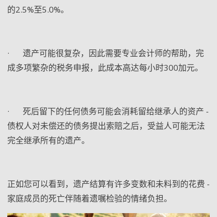
的
2.5%
至
5.0%
。
·
遗产可能很复杂，因此需要专业会计师的帮助，完
成多项繁杂的税务申报，此成本高达每小时
300
加元。
·
死后留下的任何债务可能会消耗留给继承人的资产
-
债权人对未偿还的债务提出索赔之后，受益人可能无法
完全继承所有的遗产。
正如您可以看到，遗产结算有许多变数和未料到的花费
-
家庭成员的死亡伴随着遗嘱检验的情绪负担。