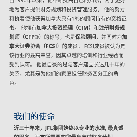
自1990年以来，他不断提高自己的知识，为了更好
地为客户提供财务规划和投资管理服务。 他的努力
和执着使他获得加拿大只有1％的顾问持有的资格证
书。 他拥有
加拿大投资经理（CIM）
和
注册财务规
划师（CFP®
）的称号，也是
保险顾问
，并同时为
加
拿大证券协会（FCSI
）的成员。 FCSI成员被认为是
该行业的最高荣誉，因其卓越的培训和行业经验而
受到认可。 他最自豪的是与客户建立长达几十年的
关系，尤其是为他们的家庭担任财务四分卫的角
色。
我们的使命
近三十年来，JFL集团始终以专业的水准, 最真诚