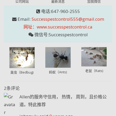
公司网站
最新消息
加我微信
电话:647-960-2555
Email:
Successpestcontrol555@gmail.com
网址：www.successpestcontrol.ca
微信号:Successpestcontrol
老鼠（Rats)
蚂蚁（Ants)
臭虫（Bedbug)
2条评论
Allen的服务守信用， 热情， 周到，且价格公
道。特此推荐