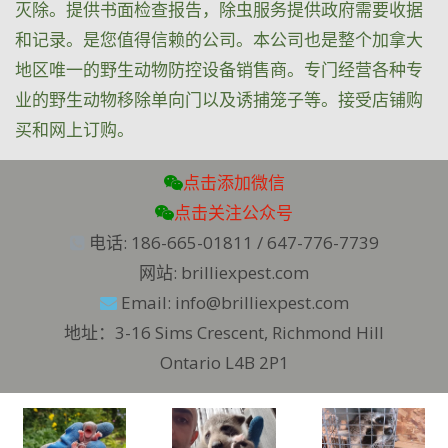
灭除。提供书面检查报告，除虫服务提供政府需要收据
和记录。是您值得信赖的公司。本公司也是整个加拿大
地区唯一的野生动物防控设备销售商。专门经营各种专
业的野生动物移除单向门以及诱捕笼子等。接受店铺购
买和网上订购。
点击添加微信
点击关注公众号
电话: 186-665-01811 / 647-776-7739
网站: brilliexpest.com
Email: info@brilliexpest.com
地址：3-16 Sims Crescent, Richmond Hill
Ontario L4B 2P1