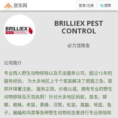
房东网
登录/注册
搜索
BRILLIEX PEST
CONTROL
必力洁除虫
公司简介
专业西人野生动物移除以及灭虫服务公司，超过15年的
服务经验， 为大多地区上千个家庭解决了燃眉之急。联
邦环境署注册， 服务正规，价格公道。拥有专业的野生
动物移除及灭虫执照！针对大多地区蚂蚁，臭虫，蟑
螂，蜘蛛，老鼠，黄蜂，浣熊，松鼠、臭鼬、地鼠、兔
子，蝙蝠和鸟类等各种野生动物和虫害进行专业移除和