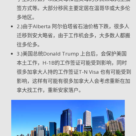
签方式等。大部分移民主要定居在温哥华或大多伦
多地区。
2.)由于Alberta
阿尔伯塔省石油价格下跌，很多人
迁移到安大略省，由于工作机会多，大多数人都搬
往多伦多。
3.)美国总统Donald Trump
上台后，会保护美国
本土工作，
H-1B
的工作签证可能受到影响，同时
很多加拿大人持的工作签证
T-N Visa
也有可能受到
影响，这样有可能有很多加拿大人会考虑重新在加
拿大找工作，重新安家落户。