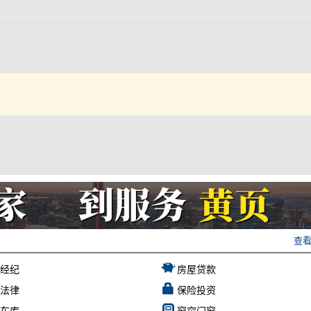
查
产经纪
房屋贷款
产法律
保险投资
顶车库
窗帘门窗