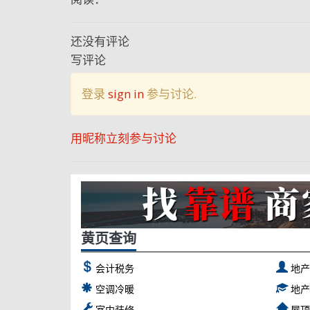
还没有评论
写评论
登录
sign in
参与讨论.
用昵称立刻参与讨论
黄页查询
会计税务
地
空调冷暖
地
室内装修
屋