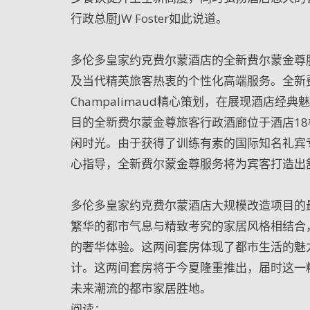
行政总厨JW Foster如此说道。
多伦多皇家约克费尔蒙酒店的全新费尔蒙金尊
及当代精英旅客热衷的个性化高端服务。全新
Champalimaud精心策划，在展现酒店
目的全新费尔蒙金尊旅客行政酒廊位于酒店1
闲时光。由于获得了训练有素的国际知名礼宾专家，同
心指导，全新费尔蒙金尊服务将为宾客打造出
多伦多皇家约克费尔蒙酒店大规模改造项目的
繁华的都市气息与精致考究的家居风格相结合
的奢华体验。这两间套房体现了都市生活的魅
计。这两间套房将于今夏隆重推出，届时这一
未来潮流的都市家居胜地。
阅读：