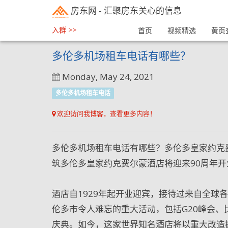
房东网
- 汇聚房东关心的信息
入群 >>
首页
视频精选
黄页
多伦多机场租车电话有哪些？
Monday, May 24, 2021
多伦多机场租车电话
欢迎访问我博客，查看更多内容！
多伦多机场租车电话有哪些？多伦多皇家约克
筑多伦多皇家约克费尔蒙酒店将迎来90周年开
酒店自1929年起开业迎宾，接待过来自全球
伦多市令人难忘的重大活动，包括G20峰会、比尔·
庆典。如今，这家世界知名酒店将以重大改造