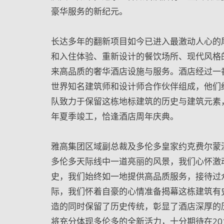
豪华服务的新纪元。
长达多年的翻新项目如今已进入最激动人心的
和入住体验、重新设计的餐饮场所、现代风格
来高品质的奢华酒店设施与服务。酒店经过一
世界知名建筑师和设计师合作伙伴组成，他们
队致力于保留这栋地标建筑的历史与建筑元素，
年夏季竣工，恰逢酒店周年庆典。
雅高集团区域副总裁及多伦多皇家约克费尔蒙酒店总
多伦多天际线中一道亮丽的风景，我们心怀激
史，我们始终如一地提供高品质服务，接待过
际，我们怀着自豪的心情准备揭幕这栋建筑有
造的同时保留了历史传统，彰显了酒店深厚的
将充分体现多伦多的全新活力，十分期待在20