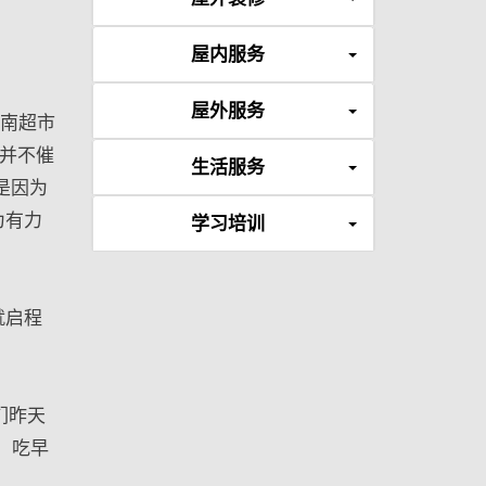
屋内服务
屋外服务
越南超市
并不催
生活服务
是因为
为有力
学习培训
就启程
们昨天
，吃早