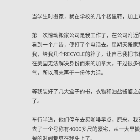
当学生时搬家，就在学校的几个楼里转，加上
第一次惊动搬家公司是我工作了，在公司附近的
看到一个广告，便打了个电话去。星期天搬家
我，给我几个RECYCLE的箱子，让自己我把
在美国无法解决身份而来的加拿大，干过很多
气，所以周末再干一份体力活。
等我装好了几大盒子的书，衣物和油盐酱醋之
了。
车行半道，他们停车去买咖啡早点，原来，我
去了一个号称有4000多尺的豪宅，从一大早
餐的时间都算在我头上了。