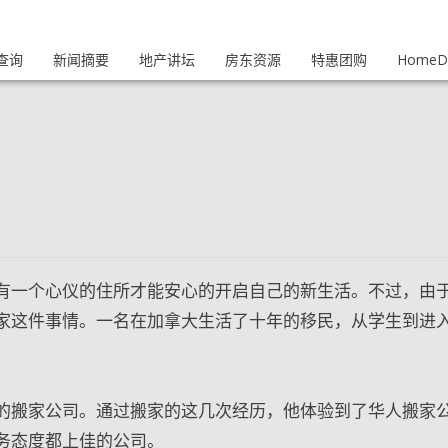
查询
新闻摘要
地产讲坛
房东资源
特惠团购
HomeDi
有一个心仪的住所才能安心的开启自己的新生活。不过，由
家这件事情。一名在加拿大生活了十年的移民，从学生到进
的搬家公司。通过搬家的这几次经历，他体验到了华人搬家
务态度都上佳的公司。