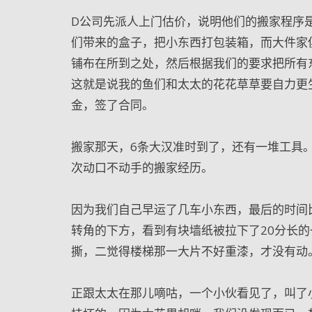
D公司先派人上门估价，说明他们的搬家程序
们带来的盒子，把小东西打包装箱，而大件家
铺布在所到之处，然后根据我们的要求把所有
这就是说我的鱼们和太太的花花草草要自力更
金，签了合同。
搬家那天，6条大汉准时到了，还有一堆工具
次动口不动手的搬家经历。
因为我们自己早运了几车小东西，最后的时间
转角的下方，看到有块墙纸被拉下了20分长
撕，二觉得楼梯那一大片不好重漆，才没有动
正跟太太在那儿嘀咕，一个小伙看见了，叫了