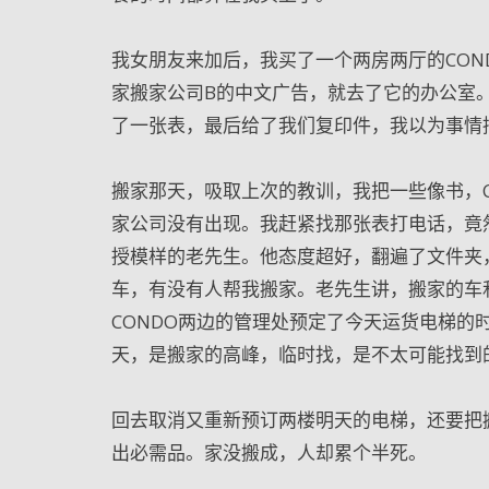
我女朋友来加后，我买了一个两房两厅的CON
家搬家公司B的中文广告，就去了它的办公室
了一张表，最后给了我们复印件，我以为事情
搬家那天，吸取上次的教训，我把一些像书，
家公司没有出现。我赶紧找那张表打电话，竟
授模样的老先生。他态度超好，翻遍了文件夹
车，有没有人帮我搬家。老先生讲，搬家的车和
CONDO两边的管理处预定了今天运货电梯
天，是搬家的高峰，临时找，是不太可能找到
回去取消又重新预订两楼明天的电梯，还要把
出必需品。家没搬成，人却累个半死。