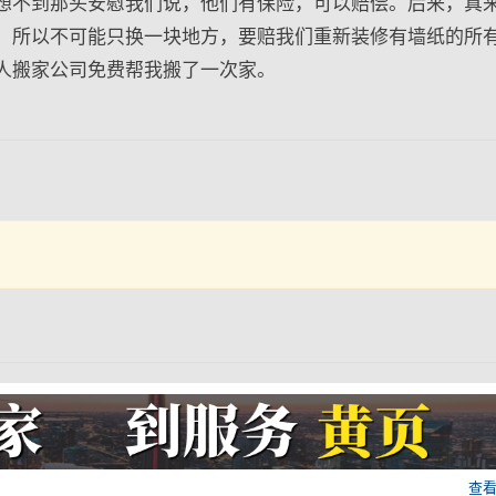
想不到那头安慰我们说，他们有保险，可以赔偿。后来，真
，所以不可能只换一块地方，要赔我们重新装修有墙纸的所
人搬家公司免费帮我搬了一次家。
查