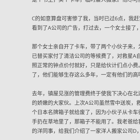
C的如意算盘可害惨了我，当时已过6点，我
看到了A公司的广告，打过去，一个女士接了
那个女士亲自开了卡车，带了两个小伙子来，
已替买家付了清洁公司的等候费了，对救星A
照正常的钟点价付就好，只是给伙计们点小费
了，他们能够生存这么多年，一定有他们的高
去年，镇屋见涨的管理费终于使我下决心在北
的娇嫩的大家伙。上次A公司虽然雪中送炭，
个日本名牌箱子就给废了，因为小伙子从卡车
手扔在草地里了，那箱子不能用了。我老爸给
的洋同事，给我们介绍了一家洋人搬家公司D