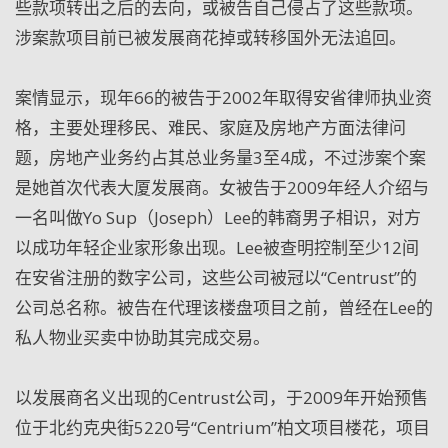
些款项转出之后的去向，或被告自己侵占了这些款项。
涉案款项目前已被发展商花掉或转移国外无法追回。
案情显示，现年66的被告于2002年取得安省律师执业资
格，主要处理移民、难民、家庭及房地产方面法律问
题，房地产业务约占其总业务量3至4成，不过涉案个案
是她首次代表大厦发展商。女被告于2009年经人介绍与
一名叫做Yo Sup（Joseph）Lee的韩裔男子相识，对方
以成功年轻企业家形象出现。Lee被查明控制至少12间
在安省注册的数字公司，这些公司被冠以“Centrust”的
公司总名称。被告在代理该楼盘项目之前，曾经在Lee的
私人物业买卖中协助其完成交易。
以发展商名义出现的Centrust公司，于2009年开始预售
位于北约克央街5220号“Centrium”柏文项目楼花，项目