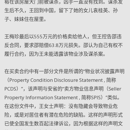
裕在该房屋大门前被谋杀，凶手一直没有找到。谋杀发
生后不久，王回到中国，留下了她的女儿袁桂英、孙
子、妹妹住在屋里。
王梅珍最后以555万元的价格卖给他人，但王控告邵违
反合同，要求邵赔偿63.8万元损失。邵认为自己有权不
履行合约，因为王未能透露该物业涉及谋杀案。
在买卖合约中有一部分文件是所谓的“物业状况披露声明
（Property Condition Disclosure Statement , 简称
PCDS）”，该声明与安省的“卖方物业信息声明（Seller
Property Information Statement , 简称SPIS）”类似。
在这份文件中，王女士声明：没有隐藏会导致物业危
险，或是对居住者有潜在危险的缺陷。这样的声明形式
已使全国发生数百起法律诉讼，因为根据这样的声明文