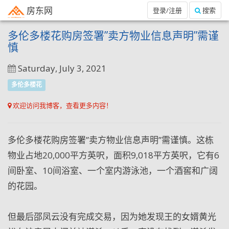
房东网
登录/注册
搜索
多伦多楼花购房签署”卖方物业信息声明”需谨
慎
Saturday, July 3, 2021
多伦多楼花
欢迎访问我博客，查看更多内容！
多伦多楼花购房签署”卖方物业信息声明”需谨慎。这栋
物业占地20,000平方英呎，面积9,018平方英呎，它有6
间卧室、10间浴室、一个室内游泳池，一个酒窖和广阔
的花园。
但最后邵凤云没有完成交易，因为她发现王的女婿黄光