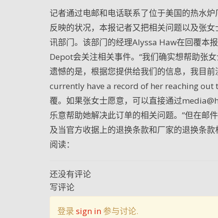
记者通过电邮和电话联系了位于美国的热水炉
反映的状况，本报记者又把相关问题以及张女士的
讯部门。该部门的经理Alyssa Haw在回
Depot会关注相关事件。“我们确实想帮助
遗憾的是，根据您提供给我们的信息，我目前没有
currently have a record of her re
覆。如果张女士愿意，可以直接通过media@h
乐意帮助她解决此订单的相关问题。”但在邮
及当官方收据上的退换条款和厂家的退换条款
阅读：
还没有评论
写评论
登录
sign in
参与讨论.