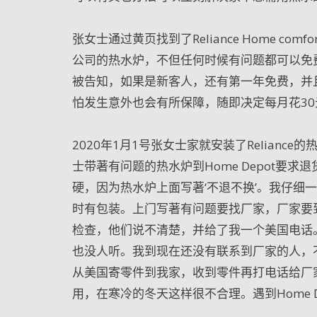
张女士通过黄页找到了Reliance Home c
公司的热水炉，不但任何时候有问题都可以免
被告知，如果是新客人，还有第一年免费，并
怕发生意外也会有所保障，随即决定每月花3
2020年1月1号张女士家就安装了Relian
士带著有问题的热水炉到Home Depot要求退
硬，因为热水炉上面写著‘不退不换’。我仔细
时有包装。上门写著有问题要找厂家，厂家要
检查，他们说不清楚，并给了我一个美国电话
也没人听。我到现在还没有联系到厂家的人，
从美国寄零件到我家，收到零件再打电话给厂
用，在寒冷的冬天这样很不合理。遇到Home 