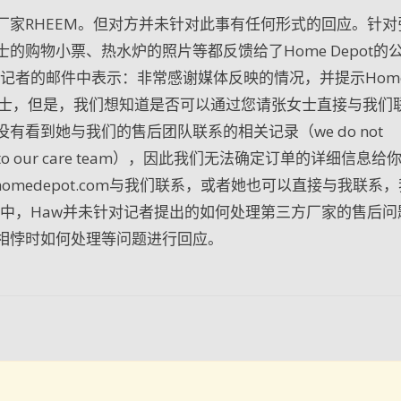
厂家RHEEM。但对方并未针对此事有任何形式的回应。针对
购物小票、热水炉的照片等都反馈给了Home Depot的
覆本报记者的邮件中表示：非常感谢媒体反映的情况，并提示Hom
张女士，但是，我们想知道是否可以通过您请张女士直接与我们
看到她与我们的售后团队联系的相关记录（we do not
aching out to our care team），因此我们无法确定订单的详细信
omedepot.com与我们联系，或者她也可以直接与我联系
件中，Haw并未针对记者提出的如何处理第三方厂家的售后问
相悖时如何处理等问题进行回应。