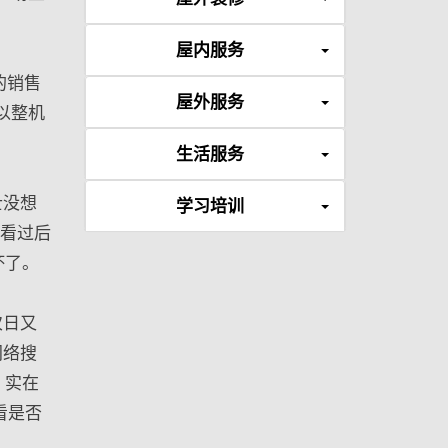
屋内服务
的销售
屋外服务
以整机
生活服务
士没想
学习培训
傅看过后
坏了。
次日又
网络搜
，实在
看是否